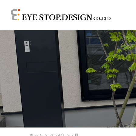
ホーム
>
2024年
>
7月