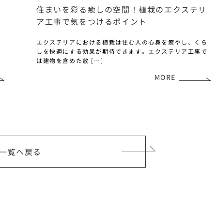
れ
住まいを彩る癒しの空間！植栽のエクステリ
ア工事で気をつけるポイント
た
エクステリアにおける植栽は住む人の心身を癒やし、くら
。
しを快適にする効果が期待できます。エクステリア工事で
は建物を含めた敷 […]
MORE
一覧へ戻る