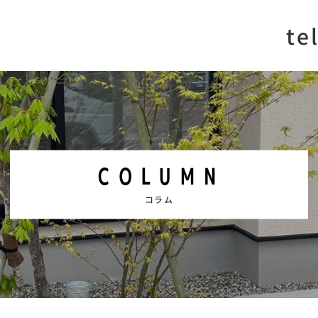
te
COLUMN
コラム