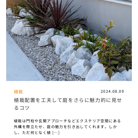
植栽
2024.08.09
植栽配置を工夫して庭をさらに魅力的に見せ
るコツ
植栽は門柱や玄関アプローチなどエクステリア空間にある
外構を際立たせ、庭の魅力を引き出してくれます。しか
し、ただ何となく植 […]