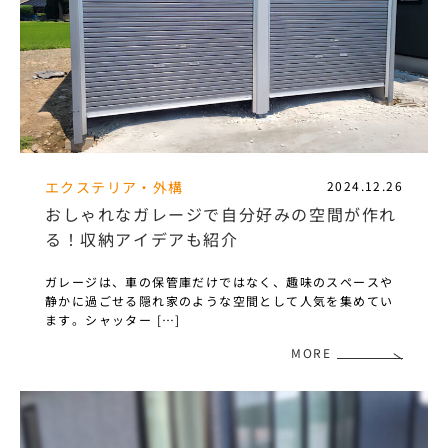
エクステリア・外構
2024.12.26
おしゃれなガレージで自分好みの空間が作れ
る！収納アイデアも紹介
ガレージは、車の保管庫だけではなく、趣味のスペースや
静かに過ごせる隠れ家のような空間として人気を集めてい
ます。シャッター […]
MORE