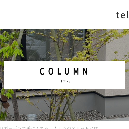
te
COLUMN
コラム
リガーデンで手に入れる！人工芝のメリットとは