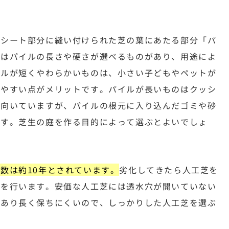
、シート部分に縫い付けられた芝の葉にあたる部分「パ
てはパイルの長さや硬さが選べるものがあり、用途によ
イルが短くやわらかいものは、小さい子どもやペットが
しやすい点がメリットです。パイルが長いものはクッシ
に向いていますが、パイルの根元に入り込んだゴミや砂
ます。芝生の庭を作る目的によって選ぶとよいでしょ
数は約10年とされています。
劣化してきたら人工芝を
事を行います。安価な人工芝には透水穴が開いていない
があり長く保ちにくいので、しっかりした人工芝を選ぶ