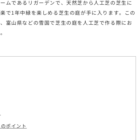
ォームであるリガーデンで、天然芝から人工芝の芝生に
楽で1年中緑を楽しめる芝生の庭が手に入ります。この
や、富山県などの雪国で芝生の庭を人工芝で作る際にお
す。
ト
きのポイント