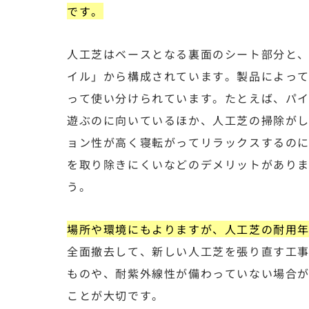
です。
人工芝はベースとなる裏面のシート部分と
イル」から構成されています。製品によっ
って使い分けられています。たとえば、パ
遊ぶのに向いているほか、人工芝の掃除が
ョン性が高く寝転がってリラックスするの
を取り除きにくいなどのデメリットがあり
う。
場所や環境にもよりますが、人工芝の耐用年
全面撤去して、新しい人工芝を張り直す工
ものや、耐紫外線性が備わっていない場合
ことが大切です。