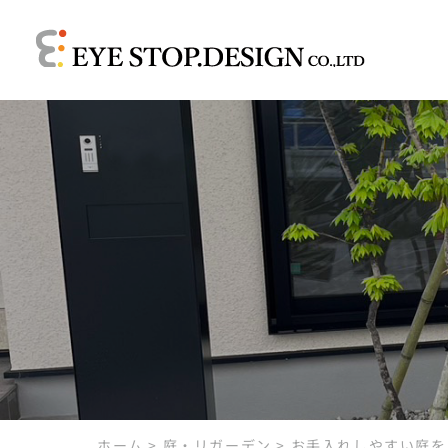
ホーム
>
庭・リガーデン
>
お手入れしやすい庭を