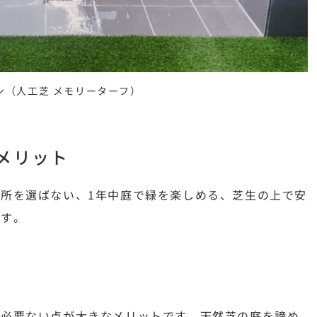
ン（人工芝 メモリーターフ）
メリット
所を選ばない、1年中庭で緑を楽しめる、芝生の上で安
ます。
が必要ない点が大きなメリットです。天然芝の庭を諦め