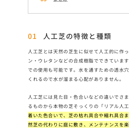
人工芝の特徴と種類
人工芝とは天然の芝生に似せて人工的に作
ン・ウレタンなどの合成樹脂でできていま
での使用も可能です。水を通すための透水
くれるので水が溜まる心配がありません。
人工芝には見た目・色合いなどの違いでさ
るものから本物の芝そっくりの「リアル人
着いた色合いで、芝の枯れ具合や縮れ具合
然芝の代わりに庭に敷き、メンテナンスを