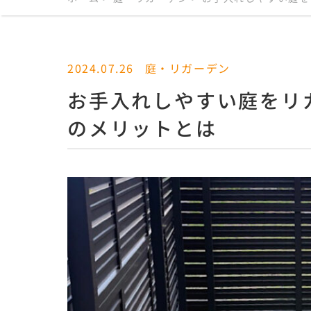
2024.07.26
庭・リガーデン
お手入れしやすい庭をリ
のメリットとは