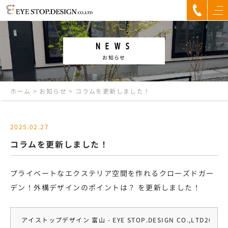
NEWS
お知らせ
ホーム
>
お知らせ
>
コラムを更新しました！
2025.02.27
コラムを更新しました！
プライベートなエクステリア空間を作れるクローズドガー
デン！外構デザインのポイントは？
を更新しました！
アイストップデザイン 富山 - EYE STOP.DESIGN CO.,LTD
2025.0