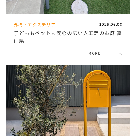
外構・エクステリア
2026.06.08
子どももペットも安心の広い人工芝のお庭 富
山県
MORE