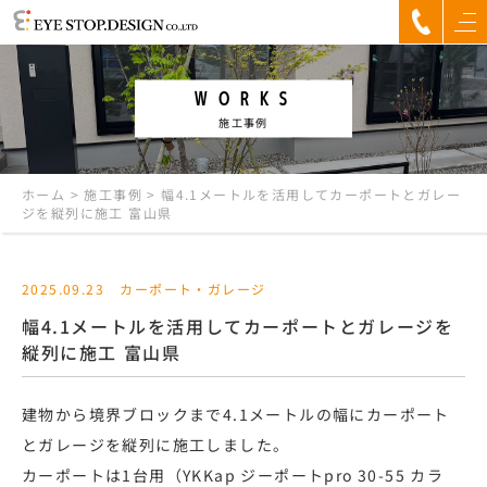
WORKS
施工事例
ホーム
>
施工事例
>
幅4.1メートルを活用してカーポートとガレー
ジを縦列に施工 富山県
2025.09.23
カーポート・ガレージ
幅4.1メートルを活用してカーポートとガレージを
縦列に施工 富山県
建物から境界ブロックまで4.1メートルの幅にカーポート
とガレージを縦列に施工しました。
カーポートは1台用（YKKap ジーポートpro 30-55 カラ