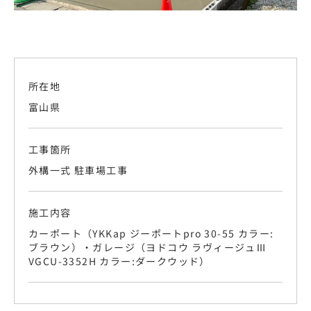
所在地
富山県
工事箇所
外構一式 駐車場工事
施工内容
カーポート（YKKap ジーポートpro 30-55 カラー:
ブラウン）・ガレージ（ヨドコウ ラヴィージュⅢ
VGCU-3352H カラー:ダークウッド）