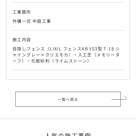
工事箇所
外構一式 中庭工事
施工内容
目隠しフェンス（LIXIL フェンスAB YS3型 T-18 シ
ャイングレー×クリエモカ）・人工芝（メモリータ
ーフ）・化粧砂利（ライムストーン）
一覧へ戻る
人気の施工事例