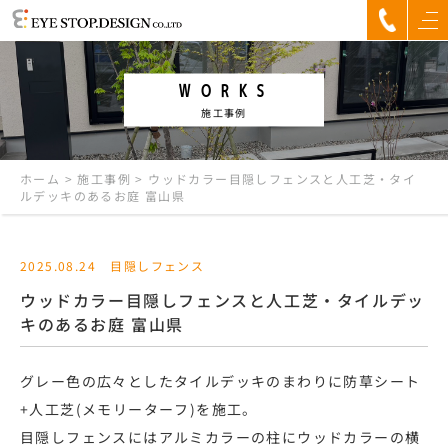
WORKS
施工事例
ホーム
>
施工事例
>
ウッドカラー目隠しフェンスと人工芝・タイ
ルデッキのあるお庭 富山県
2025.08.24
目隠しフェンス
ウッドカラー目隠しフェンスと人工芝・タイルデッ
キのあるお庭 富山県
グレー色の広々としたタイルデッキのまわりに防草シート
+人工芝(メモリーターフ)を施工。
目隠しフェンスにはアルミカラーの柱にウッドカラーの横