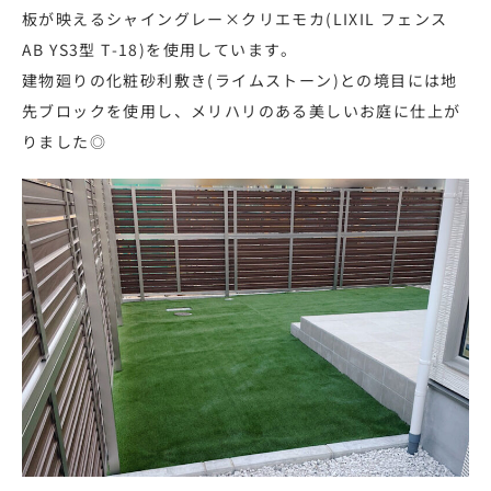
板が映えるシャイングレー×クリエモカ(LIXIL フェンス
AB YS3型 T-18)を使用しています。
建物廻りの化粧砂利敷き(ライムストーン)との境目には地
先ブロックを使用し、メリハリのある美しいお庭に仕上が
りました◎