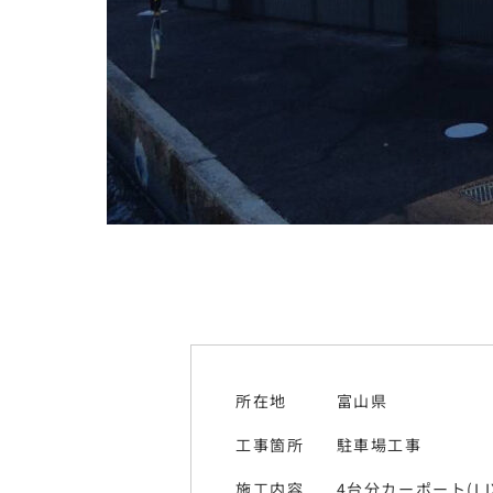
所在地
富山県
工事箇所
駐車場工事
施工内容
4台分カーポート(L