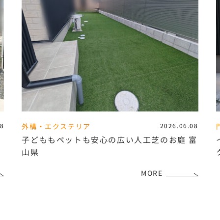
08
外構・エクステリア
2026.06.08
フ
子どももペットも安心の広い人工芝のお庭 富
山県
MORE