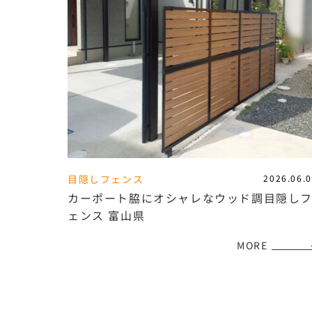
目隠しフェンス
2026.06.
カーポート脇にオシャレなウッド調目隠し
ェンス 富山県
MORE