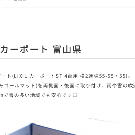
カーポート 富山県
LIXIL カーポートST 4台用 横2連棟55-55・55)。
チャコールマット)を両側面・後面に取り付け、雨や雪の
0㎝で雪の多い地域でも安心です◎