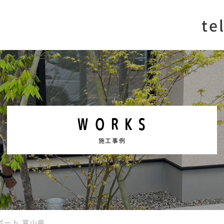
te
WORKS
施工事例
ポート 富山県