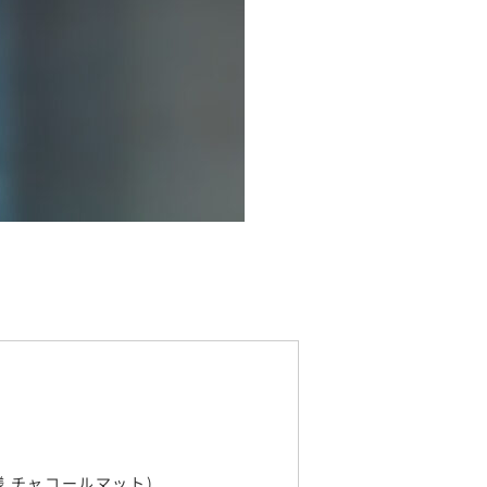
様 チャコールマット)