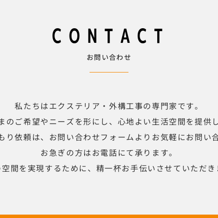
CONTACT
お問い合わせ
私たちはエクステリア・外構工事の専門家です。
まのご希望やニーズを形にし、心地よい生活空間を提供
もり依頼は、お問い合わせフォームよりお気軽にお問い
お急ぎの方はお電話にて承ります。
の空間を実現するために、精一杯お手伝いさせていただき