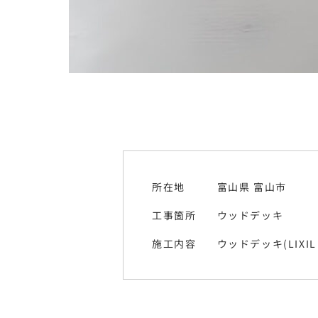
所在地
富山県 富山市
工事箇所
ウッドデッキ
施工内容
ウッドデッキ(LIXIL 