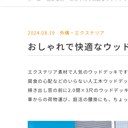
2024.08.19
外構・エクステリア
おしゃれで快適なウッ
エクステリア素材で人気のウッドデッキで
腐食の心配などのいらない人工木ウッドデッキ(
掃き出し窓の前に2.0間×3尺のウッドデ
車からの荷物運び、庭活の腰掛にも、ちょ