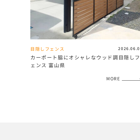
目隠しフェンス
2026.06.
カーポート脇にオシャレなウッド調目隠し
ェンス 富山県
MORE