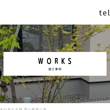
te
WORKS
施工事例
キのあるお庭 富山県富山市