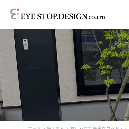
ホーム
>
施工事例
>
おしゃれで快適なウッドデッ