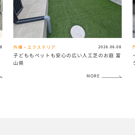
08
外構・エクステリア
2026.06.08
フ
子どももペットも安心の広い人工芝のお庭 富
山県
MORE