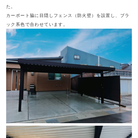
た。
カーポート脇に目隠しフェンス（防火壁）を設置し、ブラ
ック系色で合わせています。