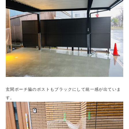
玄関ポーチ脇のポストもブラックにして統一感が出ていま
す。