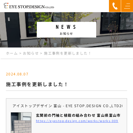
NEWS
お知らせ
ホーム
>
お知らせ
>
施工事例を更新しました！
2024.08.07
施工事例を更新しました！
アイストップデザイン 富山 - EYE STOP.DESIGN CO.,LTD
2024.0
玄関前の門袖と植栽の組み合わせ 富山県富山市
https://eyestop-design.com/works/works-009