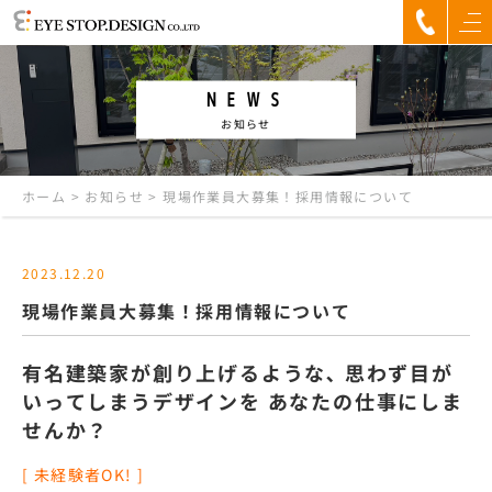
NEWS
お知らせ
ホーム
>
お知らせ
>
現場作業員大募集！採用情報について
2023.12.20
現場作業員大募集！採用情報について
有名建築家が創り上げるような､
思わず目が
いってしまうデザインを あなたの仕事にしま
せんか？
[ 未経験者OK! ]