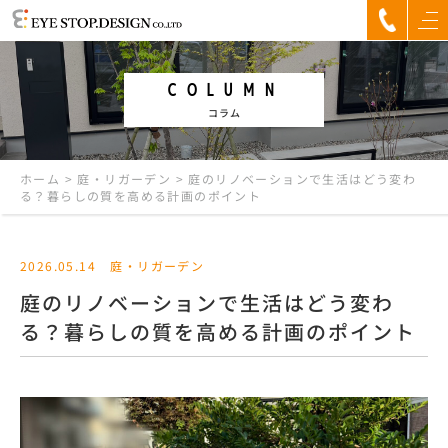
COLUMN
コラム
ホーム
>
庭・リガーデン
>
庭のリノベーションで生活はどう変わ
る？暮らしの質を高める計画のポイント
2026.05.14
庭・リガーデン
庭のリノベーションで生活はどう変わ
る？暮らしの質を高める計画のポイント