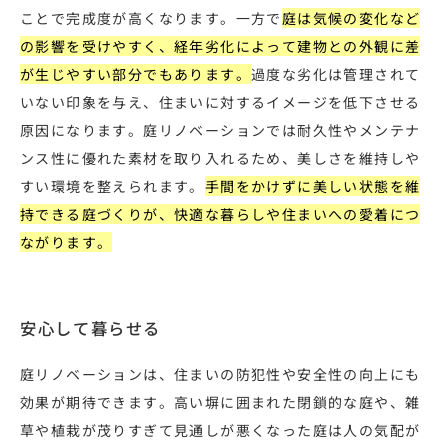
ことで完成度が高くなります。一方で
庭は気候の変化など
の影響を受けやすく、経年劣化によって建物との外観に差
が生じやすい部分でもあります。
過度な劣化は管理されて
いない印象を与え、住まいに対するイメージを低下させる
原因になります。庭リノベーションでは耐久性やメンテナ
ンス性に優れた素材を取り入れるため、美しさを維持しや
すい環境を整えられます。
手間をかけずに美しい状態を維
持できる庭づくりが、快適な暮らしや住まいへの愛着につ
ながります。
安心して暮らせる
庭リノベーションは、住まいの防犯性や安全性の向上にも
効果が期待できます。高い塀に囲まれた閉鎖的な庭や、雑
草や植栽が茂りすぎて見通しが悪くなった庭は人の気配が