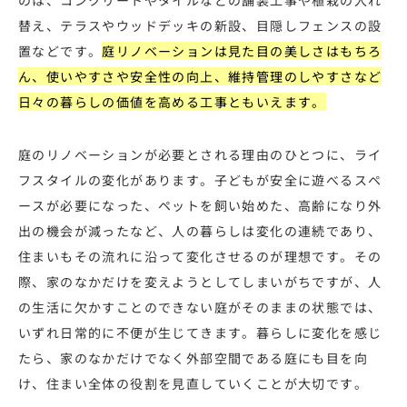
のは、コンクリートやタイルなどの舗装工事や植栽の入れ
替え、テラスやウッドデッキの新設、目隠しフェンスの設
置などです。
庭リノベーションは見た目の美しさはもちろ
ん、使いやすさや安全性の向上、維持管理のしやすさなど
日々の暮らしの価値を高める工事ともいえます。
庭のリノベーションが必要とされる理由のひとつに、ライ
フスタイルの変化があります。子どもが安全に遊べるスペ
ースが必要になった、ペットを飼い始めた、高齢になり外
出の機会が減ったなど、人の暮らしは変化の連続であり、
住まいもその流れに沿って変化させるのが理想です。その
際、家のなかだけを変えようとしてしまいがちですが、人
の生活に欠かすことのできない庭がそのままの状態では、
いずれ日常的に不便が生じてきます。暮らしに変化を感じ
たら、家のなかだけでなく外部空間である庭にも目を向
け、住まい全体の役割を見直していくことが大切です。