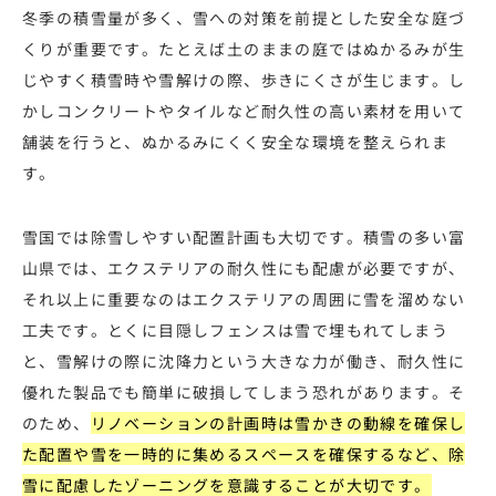
冬季の積雪量が多く、雪への対策を前提とした安全な庭づ
くりが重要です。たとえば土のままの庭ではぬかるみが生
じやすく積雪時や雪解けの際、歩きにくさが生じます。し
かしコンクリートやタイルなど耐久性の高い素材を用いて
舗装を行うと、ぬかるみにくく安全な環境を整えられま
す。
雪国では除雪しやすい配置計画も大切です。積雪の多い富
山県では、エクステリアの耐久性にも配慮が必要ですが、
それ以上に重要なのはエクステリアの周囲に雪を溜めない
工夫です。とくに目隠しフェンスは雪で埋もれてしまう
と、雪解けの際に沈降力という大きな力が働き、耐久性に
優れた製品でも簡単に破損してしまう恐れがあります。そ
のため、
リノベーションの計画時は雪かきの動線を確保し
た配置や雪を一時的に集めるスペースを確保するなど、除
雪に配慮したゾーニングを意識することが大切です。