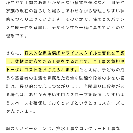
穏やかで手間のあまりかからない植物を選ぶなど、自分や
家族の現在の暮らしと照らしあわせながら管理しやすい状
態をつくり上げていきます。そのなかで、住居とのバラン
スや統一性を考慮し、デザイン性も一緒に高めていくのが
理想です。
さらに、
将来的な家族構成やライフスタイルの変化を予想
し、柔軟に対応できる工夫をすることで、再工事の負担や
トータルコストをおさえられます。
たとえば、子どもの成
長や高齢者の生活を見据えた安全な動線や段差の少ない設
計は、長期的な安心につながります。玄関周りに段差があ
る場合は、あとから車いす用のスロープを設置しやすいよ
うスペースを確保しておくといざというときもスムーズに
対応できます。
庭のリノベーションは、排水工事やコンクリート工事な