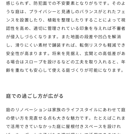
感じられず、防犯面での不安要素となりがちです。そのよ
うな庭は、プライバシーと見通しのバランスがとれたフェ
ンスを設置したり、植栽を整理したりすることによって視
認性を高め、適切に管理されている印象を与えれば不審者
が侵入しづらくなります。また地面の段差や凹凸を解消
し、滑りにくい素材で舗装すれば、転倒リスクも軽減でき
安全性が高まります。将来を見据え、玄関との高低差があ
る場合はスロープを設けるなどの工夫を取り入れると、年
齢を重ねても安心して使える庭づくりが可能になります。
庭での過ごし方が広がる
庭のリノベーションは家族のライフスタイルにあわせて庭
の使い方を見直せる点も大きな魅力です。たとえばこれま
で活用できていなかった庭に屋根付きスペースを設けれ