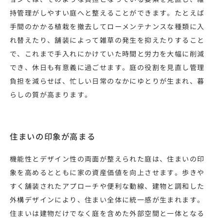
持管理がしやすい庭へと整えることができます。たとえば
手間のかかる植栽を撤去してローメンテナンスな種類に入
れ替えたり、舗装によって雑草の発生を抑えたりすること
で、これまで手入れにかけていた時間と労力を大幅に削減
でき、休日も有意義に過ごせます。庭の役割を見直し管理
負担を減らせば、忙しい日常のなかにゆとりが生まれ、暮
らしの質が高まります。
住まいの印象が高まる
機能性とデザイン性の両面が整えられた庭は、住まいの印
象を高めるとともに家の資産価値を向上させます。歩きや
すく舗装されたアプローチや便利な動線、建物と調和した
外構デザインにより、住まい全体に統一感が生まれます。
住まいは建物だけでなく庭を含めた外部空間と一体となる