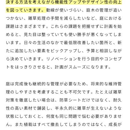
決する方法を考えながら機能性アップやデザイン性の向上
を図っていきます。
動線が使いづらい、庭木の管理が追い
つかない、雑草処理の手間を減らしたいなど、庭における
課題はさまざまです。これらの課題を把握せずに計画を始
めると、見た目は整っていても使い勝手が悪くなってしま
います。日々の生活のなかで最低限改善したい箇所と、新
たに追加したい要素をピックアップし、予算と相談しなが
ら決めていきます。リノベーションを行う目的やコンセプ
トをはっきりさせると、計画がスムーズになります。
庭は完成後も継続的な管理が必要なため、将来的な維持管
理のしやすさを考慮することも不可欠です。たとえば雑草
対策を徹底したい場合は、防草シートだけではなく、耐久
性の高い素材で舗装し、半永久的に雑草が生えないような
状態にしておくと、何度も同じ問題で悩む必要がありませ
ん。また植栽はすべて撤去してしまうのではなく、成長が