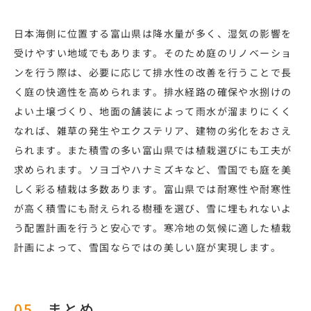
日本海側に位置する富山県は降水量が多く、湿気の影響を
受けやすい地域でもあります。そのため庭のリノベーショ
ンを行う際は、必要に応じて排水性の改善を行うことで長
く庭の快適性を高められます。排水経路の確保や水捌けの
よい土壌づくり、地面の舗装によって雨水が溜まりにくく
なれば、雑草の発生やエクステリア、建物の劣化をおさえ
られます。また積雪の多い富山県では植栽選びにも工夫が
求められます。ソヨゴやハナミズキなど、雪国でも庭を美
しく彩る植栽は多数あります。富山県では耐寒性や耐寒性
が高く積雪にも耐えられる樹種を選び、雪に埋もれないよ
う配置計画を行うと安心です。寒冷地の気候に適した植栽
計画によって、雪国ならではの美しい庭が実現します。
まとめ