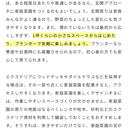
ば、ある程度日あたりや風通しがあるなら、玄関アプロー
チに家庭菜園をつくるのもよいでしょう。玄関周りは家族
みんながよく通るので、野菜のちょっとした変化にも気づ
きやすくなります。また、慣れていないうちは最初から広
くしすぎず、
1坪くらいの小さなスペースからはじめた
り、プランターで気軽に楽しみましょう。
プランターなら
寒波や台風時にも避難させられるので、初心者の方でも安
心して育てられます。
エクステリアにウッドデッキやタイルテラスなどを採用す
る場合は、その一部や近くに家庭菜園を配置すると、アク
セスしやすくなります。家庭菜園を美しくデザインするに
は、作業しやすいスペースづくりが欠かせません。家庭菜
園の周りの地面はなるべくレンガや枕木、砂利などのエク
ステリア資材を利用して舗装しておくことをおすすめしま
す。そうすれば、歩きやすいだけでなく、家庭菜園の泥が