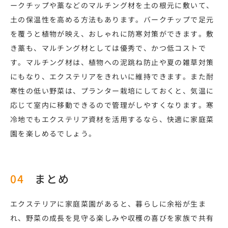
ークチップや藁などのマルチング材を土の根元に敷いて、
土の保温性を高める方法もあります。バークチップで足元
を覆うと植物が映え、おしゃれに防寒対策ができます。敷
き藁も、マルチング材としては優秀で、かつ低コストで
す。マルチング材は、植物への泥跳ね防止や夏の雑草対策
にもなり、エクステリアをきれいに維持できます。また耐
寒性の低い野菜は、プランター栽培にしておくと、気温に
応じて室内に移動できるので管理がしやすくなります。寒
冷地でもエクステリア資材を活用するなら、快適に家庭菜
園を楽しめるでしょう。
まとめ
エクステリアに家庭菜園があると、暮らしに余裕が生ま
れ、野菜の成長を見守る楽しみや収穫の喜びを家族で共有