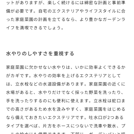
ットがありますが、楽しく続けるには綿密な計画と事前準
備が必要です。自宅のエクステリアやライフスタイルに合
った家庭菜園の計画を立てるなら、より豊かなガーデンラ
イフを満喫できるでしょう。
水やりのしやすさを重視する
家庭菜園に欠かせない水やりは、いかに効率よくできるか
がカギです。水やりの効率を上げるエクステリアとして
は、立水栓などの水道設備があります。家庭菜園の近くに
水場があると、水やりだけでなく採った野菜を洗ったり、
手を洗ったりするのにも便利に使えます。立水栓は蛇口ま
での高さがあるため水を汲みやすく、家庭菜園をはじめる
なら備えておきたいエクステリアです。吐水口が2つある
タイプを選べば、片方をホースにつないで洗車や散水、プ
ールの給水にも使用できます。下部に、ガーデンパンと呼