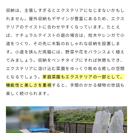
収納は、主張しすぎるとエクステリアになじまないかもし
れません。屋外収納もデザインが豊富にあるため、エクス
テリアのテイストに合わせやすくなっています。たとえ
ば、ナチュラルテイストの庭の場合は、枕木やレンガで小
道をつくり、その先に木製のおしゃれな収納を設置しま
す。小道を挟んだ両脇には、野菜や花をバランスよく植え
てみましょう。収納をベンチタイプにすれば休憩もでき、
エクステリアに溶け込む菜園をゆっくり眺める癒しの空間
となるでしょう。
家庭菜園もエクステリアの一部として、
機能性と美しさを重視
すると、手間のかかる植物の世話も
楽しく続けられます。