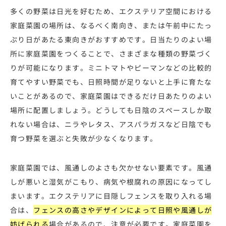
多くの野菜は日光を好むため、エクステリア空間における
家庭菜園の場所は、なるべく南向き、または午前中にたっ
ぷり日があたる東向きがおすすめです。日当たりのよい場
所に家庭菜園をつくることで、さまざまな種類の野菜づく
りが可能になります。ミニトマトやピーマンなどの比較的
育てやすい野菜でも、日照時間が足りないと上手に育たな
いことがあるので、家庭菜園はできるだけ日あたりのよい
場所に配置しましょう。どうしても日陰のスペースしか取
れない場合は、ニラやレタス、アスパラガスなど日陰でも
育つ野菜を選ぶと失敗が少なくなります。
家庭菜園では、風通しのよさも欠かせない要素です。風通
しが悪いと湿気がこもり、病気や根腐れの原因になってし
まいます。エクステリアに目隠しフェンスを取り入れる場
合は、
フェンスの高さやデザインによって日照や風通しが
妨げられる
場合があるので、注意が必要です。家庭菜園を