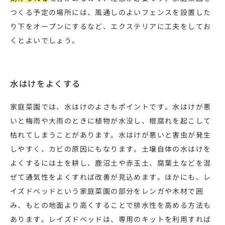
つくる予定の場所には、風通しのよいフェンスを設置した
り下をオープンにするなど、エクステリアに工夫をしてお
くとよいでしょう。
水はけをよくする
家庭菜園では、水はけのよさもポイントです。水はけが悪
いと梅雨や大雨のときに植物が水没し、根腐れを起こして
枯れてしまうことがあります。水はけが悪いと害虫が発生
しやすく、カビの原因にもなります。土壌自体の水はけを
よくするには土を耕し、鹿沼土や赤玉土、腐葉土などを混
ぜて通気性をよくすれば改善が見込めます。ほかにも、レ
イズドベッドという家庭菜園の部分をレンガや木材で囲
み、もとの地面より高くすることで排水性を高める方法も
あります。レイズドベッドは、専用のキットを利用すれば