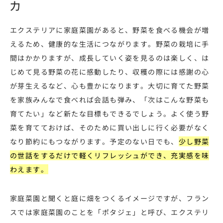
力
エクステリアに家庭菜園があると、野菜を食べる機会が増
えるため、健康的な生活につながります。野菜の栽培に手
間はかかりますが、成長していく姿を見るのは楽しく、は
じめて見る野菜の花に感動したり、収穫の際には感謝の心
が芽生えるなど、心も豊かになります。大切に育てた野菜
を家族みんなで食べれば会話も弾み、「次はこんな野菜も
育てたい」など新たな目標もできるでしょう。よく使う野
菜を育てておけば、そのために買い出しに行く必要がなく
なり節約にもつながります。予定のない日でも、
少し野菜
の世話をするだけで軽くリフレッシュができ、充実感を味
わえます。
家庭菜園と聞くと庭に畑をつくるイメージですが、フラン
スでは家庭菜園のことを「ポタジェ」と呼び、エクステリ