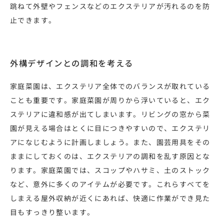
跳ねて外壁やフェンスなどのエクステリアが汚れるのを防
止できます。
外構デザインとの調和を考える
家庭菜園は、エクステリア全体でのバランスが取れている
ことも重要です。家庭菜園が周りから浮いていると、エク
ステリアに違和感が出てしまいます。リビングの窓から菜
園が見える場合はとくに目につきやすいので、エクステリ
アになじむように計画しましょう。また、園芸用具をその
ままにしておくのは、エクステリアの調和を乱す原因とな
ります。家庭菜園では、スコップやハサミ、土のストック
など、意外に多くのアイテムが必要です。これらすべてを
しまえる屋外収納が近くにあれば、快適に作業ができ見た
目もすっきり整います。